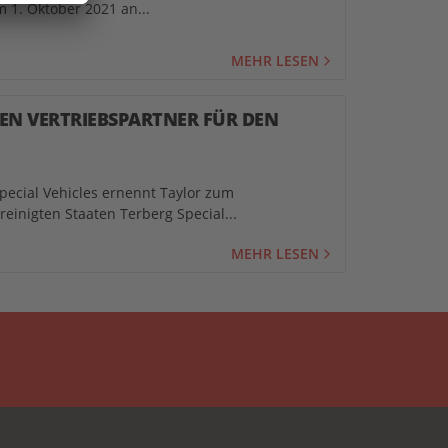
 1. Oktober 2021 an...
MEHR LESEN
EN VERTRIEBSPARTNER FÜR DEN
pecial Vehicles ernennt Taylor zum
einigten Staaten Terberg Special...
MEHR LESEN