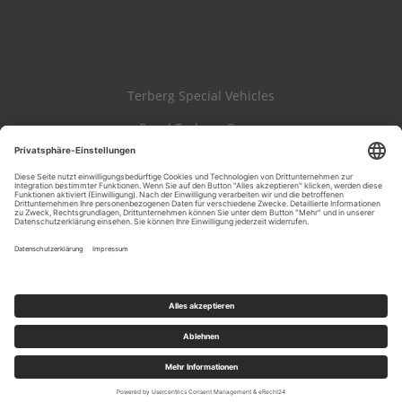
Terberg Special Vehicles
Royal Terberg Group
Haftungsausschluss
Impressum
Datenschutz
AGB & AEB
Cookie-Einstellungen
Whistleblowing
Copyright 2026 Terberg Spezialfahrzeuge GmbH