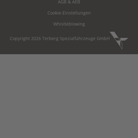
AGB & AEB
Cookie-Einstellungen
Whistleblowing
Copyright 2026 Terberg Spezialfahrzeuge GmbH