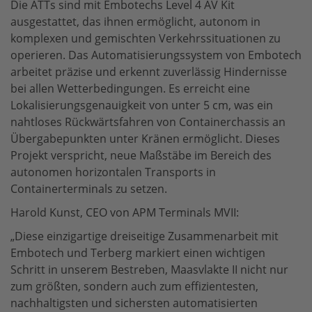
Die ATTs sind mit Embotechs Level 4 AV Kit
ausgestattet, das ihnen ermöglicht, autonom in
komplexen und gemischten Verkehrssituationen zu
operieren. Das Automatisierungssystem von Embotech
arbeitet präzise und erkennt zuverlässig Hindernisse
bei allen Wetterbedingungen. Es erreicht eine
Lokalisierungsgenauigkeit von unter 5 cm, was ein
nahtloses Rückwärtsfahren von Containerchassis an
Übergabepunkten unter Kränen ermöglicht. Dieses
Projekt verspricht, neue Maßstäbe im Bereich des
autonomen horizontalen Transports in
Containerterminals zu setzen.
Harold Kunst, CEO von APM Terminals MVII:
„Diese einzigartige dreiseitige Zusammenarbeit mit
Embotech und Terberg markiert einen wichtigen
Schritt in unserem Bestreben, Maasvlakte II nicht nur
zum größten, sondern auch zum effizientesten,
nachhaltigsten und sichersten automatisierten