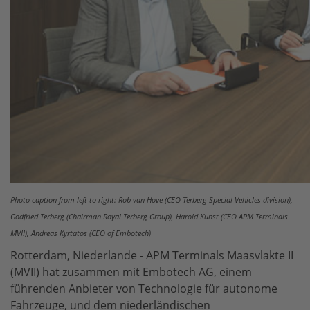
Photo caption from left to right: Rob van Hove (CEO Terberg Special Vehicles division),
Godfried Terberg (Chairman Royal Terberg Group), Harold Kunst (CEO APM Terminals
MVII), Andreas Kyrtatos (CEO of Embotech)
Rotterdam, Niederlande - APM Terminals Maasvlakte II
(MVII) hat zusammen mit Embotech AG, einem
führenden Anbieter von Technologie für autonome
Fahrzeuge, und dem niederländischen