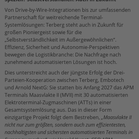
Von Drive-by-Wire-Integrationen bis zur umfassenden
Partnerschaft für weitreichende Terminal-
Systemlösungen: Terberg steht auch in Zukunft für
großen Pioniergeist sowie für die
„Selbstverständlichkeit im Außergewöhnlichen“.
Effizienz, Sicherheit und Autonomie-Perspektiven
bewegen die Logistikbranche: Die Nachfrage nach
zunehmend automatisierten Lösungen ist hoch.
Dies unterstreicht auch der jüngste Erfolg der Drei-
Parteien-Kooperation zwischen Terberg, Embotech
und Arnold NextG: Sie statten bis Anfang 2027 das APM
Terminals Maasvlakte II (MVII) mit 30 automatisierten
Elektroterminal-Zugmaschinen (ATTs) in einer
Gesamtsystemlösung aus. Das in dieser Form
einzigartige Projekt folgt dem Bestreben,
„Maasvlakte II
nicht nur zum größten, sondern auch zum effizientesten,
nachhaltigsten und sichersten automatisierten Terminals in