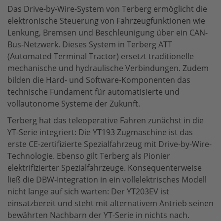
Das Drive-by-Wire-System von Terberg ermöglicht die
elektronische Steuerung von Fahrzeugfunktionen wie
Lenkung, Bremsen und Beschleunigung über ein CAN-
Bus-Netzwerk. Dieses System in Terberg ATT
(Automated Terminal Tractor) ersetzt traditionelle
mechanische und hydraulische Verbindungen. Zudem
bilden die Hard- und Software-Komponenten das
technische Fundament für automatisierte und
vollautonome Systeme der Zukunft.
Terberg hat das teleoperative Fahren zunächst in die
YT-Serie integriert: Die YT193 Zugmaschine ist das
erste CE-zertifizierte Spezialfahrzeug mit Drive-by-Wire-
Technologie. Ebenso gilt Terberg als Pionier
elektrifizierter Spezialfahrzeuge. Konsequenterweise
ließ die DBW-Integration in ein vollelektrisches Modell
nicht lange auf sich warten: Der YT203EV ist
einsatzbereit und steht mit alternativem Antrieb seinen
bewährten Nachbarn der YT-Serie in nichts nach.