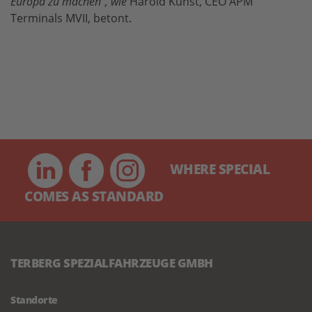
Europa zu machen“, wie
Harold Kunst, CEO APM
Terminals MVII, betont.
WHERE SPECIAL
COMES AS STANDARD
TERBERG SPEZIALFAHRZEUGE GMBH
Standorte