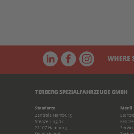
WHERE SPE
TERBERG SPEZIALFAHRZEUGE GMBH
Standorte
Menü
Zentrale Hamburg
Startse
Stenzelring 37
Fahrz
21107 Hamburg
Servic
Deutschland
Terber