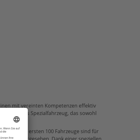
hinen mit vereinten Kompetenzen effektiv
matisiertes Spezialfahrzeug, das sowohl
gangen. Die ersten 100 Fahrzeuge sind für
szentren vorgesehen. Dank einer speziellen