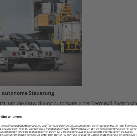
nd autonome Steuerung
rnetzt, um die Entwicklung automatisierter Terminal-Zugmasc
 Vorreiter für autonome Lkw-Technologie entstand ein auto
erden kann.
r beiden Branchenführer ist 2024 in die Serienproduktion ge
in Containerterminals, Produktionsstätten und Distribution