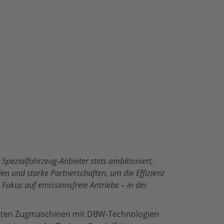
Spezialfahrzeug-Anbieter stets ambitioniert,
n und starke Partnerschaften, um die Effizienz
m Fokus auf emissionsfreie Antriebe – in der
e ersten Zugmaschinen mit DBW-Technologien