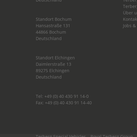
Terber
Über 
Standort Bochum
Kontak
Hansastraße 131
Jobs &
44866 Bochum
Deutschland
Standort Elchingen
Daimlerstraße 13
89275 Elchingen
Deutschland
Tel: +49 (0) 40 430 91 14-0
Fax: +49 (0) 40 430 91 14-40
Terberg Special Vehicles
Royal Terberg Group