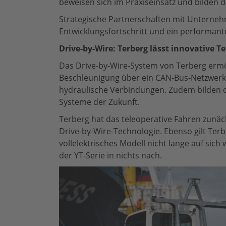
beweisen sich im Praxiseinsatz und bilden 
Strategische Partnerschaften mit Unterne
Entwicklungsfortschritt und ein performante
Drive-by-Wire: Terberg lässt innovative 
Das Drive-by-Wire-System von Terberg ermö
Beschleunigung über ein CAN-Bus-Netzwerk.
hydraulische Verbindungen. Zudem bilden 
Systeme der Zukunft.
Terberg hat das teleoperative Fahren zunächs
Drive-by-Wire-Technologie. Ebenso gilt Terbe
vollelektrisches Modell nicht lange auf sic
der YT-Serie in nichts nach.