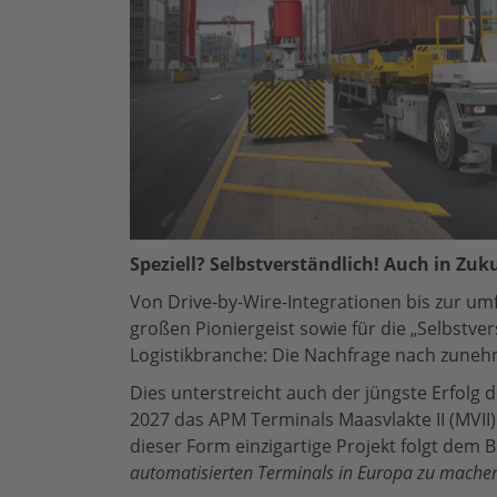
Speziell? Selbstverständlich! Auch in Zuk
Von Drive-by-Wire-Integrationen bis zur um
großen Pioniergeist sowie für die „Selbstv
Logistikbranche: Die Nachfrage nach zune
Dies unterstreicht auch der jüngste Erfolg
2027 das APM Terminals Maasvlakte II (MVII
dieser Form einzigartige Projekt folgt dem 
automatisierten Terminals in Europa zu mache