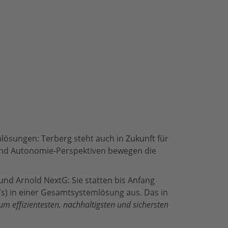
lösungen: Terberg steht auch in Zukunft für
t und Autonomie-Perspektiven bewegen die
und Arnold NextG: Sie statten bis Anfang
Ts) in einer Gesamtsystemlösung aus. Das in
m effizientesten, nachhaltigsten und sichersten