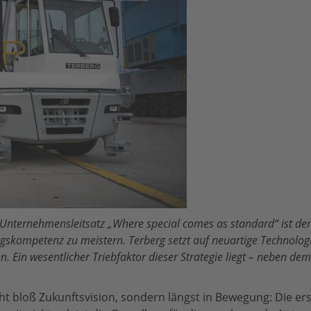
 Unternehmensleitsatz „Where special comes as standard“ ist der 
kompetenz zu meistern. Terberg setzt auf neuartige Technologie
n. Ein wesentlicher Triebfaktor dieser Strategie liegt – neben de
.
 nicht bloß Zukunftsvision, sondern längst in Bewegung: Di