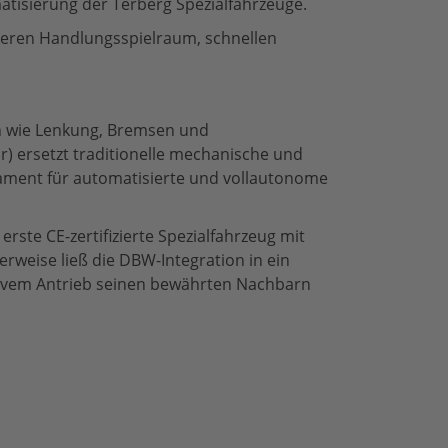
atisierung der Terberg Spezialfahrzeuge.
eren Handlungsspielraum, schnellen
en wie Lenkung, Bremsen und
) ersetzt traditionelle mechanische und
ment für automatisierte und vollautonome
erste CE-zertifizierte Spezialfahrzeug mit
erweise ließ die DBW-Integration in ein
nativem Antrieb seinen bewährten Nachbarn