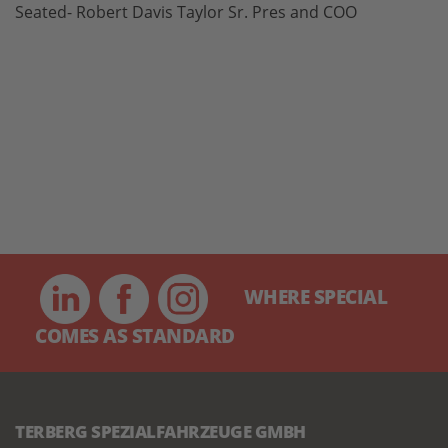
Seated- Robert Davis Taylor Sr. Pres and COO
WHERE SPECIAL
COMES AS STANDARD
TERBERG SPEZIALFAHRZEUGE GMBH