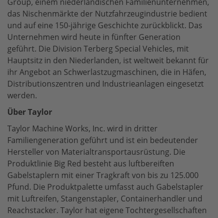
Group, einem niederländischen Familienunternehmen,
das Nischenmärkte der Nutzfahrzeugindustrie bedient
und auf eine 150-jährige Geschichte zurückblickt. Das
Unternehmen wird heute in fünfter Generation
geführt. Die Division Terberg Special Vehicles, mit
Hauptsitz in den Niederlanden, ist weltweit bekannt für
ihr Angebot an Schwerlastzugmaschinen, die in Häfen,
Distributionszentren und Industrieanlagen eingesetzt
werden.
Über Taylor
Taylor Machine Works, Inc. wird in dritter
Familiengeneration geführt und ist ein bedeutender
Hersteller von Materialtransportausrüstung. Die
Produktlinie Big Red besteht aus luftbereiften
Gabelstaplern mit einer Tragkraft von bis zu 125.000
Pfund. Die Produktpalette umfasst auch Gabelstapler
mit Luftreifen, Stangenstapler, Containerhandler und
Reachstacker. Taylor hat eigene Tochtergesellschaften