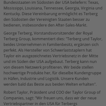
Bundesstaaten im Südosten der USA beliefern: Texas,
Mississippi, Louisiana, Tennessee, Georgia, Virginia und
Kentucky. Diese Vereinbarung ermöglicht es Terberg
den Südosten der Vereinigten Staaten besser zu
bedienen, insbesondere den After-Sales-Markt.
George Terberg, Vorstandsvorsitzender der Royal
Terberg Group, kommentiert dies: "Terberg und Taylor,
beides Unternehmen in Familienbesitz, ergänzen sich
perfekt. Als Hersteller von Schwerlaststaplern hat
Taylor ein ausgezeichnetes Vertriebsnetz in der Mitte
und im Süden der USA aufgebaut. Terberg kann nun
von diesem Netzwerk profitieren. Wir beide stellen
hochwertige Produkte her, für dieselbe Kundengruppe
in Häfen, Industrie und Logistik. Unsere Kunden
werden bald das Beste aus beiden Welten erhalten".
Robert Taylor, Präsident und COO der Taylor Group of
Companies, sagt: "Wir freuen uns, dass wir der neue
Vertriebspartner in den USA für Terbergs