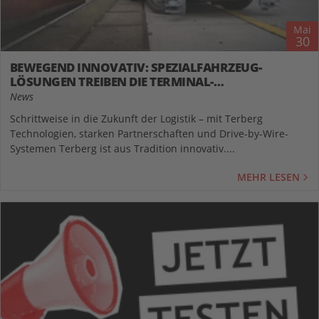
Mai
30
BEWEGEND INNOVATIV: SPEZIALFAHRZEUG-
LÖSUNGEN TREIBEN DIE TERMINAL-
AUTOMATISIERUNG VORAN
News
Schrittweise in die Zukunft der Logistik – mit Terberg
Technologien, starken Partnerschaften und Drive-by-Wire-
Systemen Terberg ist aus Tradition innovativ....
MEHR LESEN