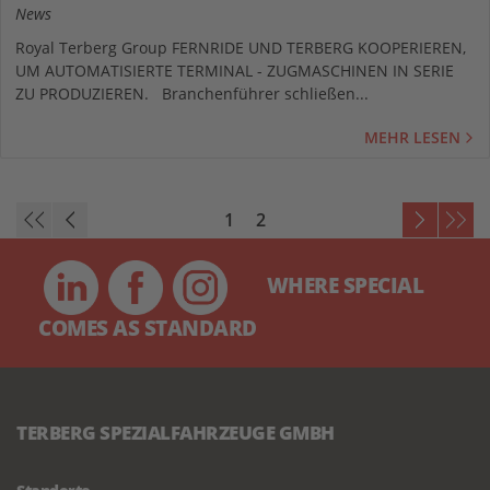
News
Royal Terberg Group FERNRIDE UND TERBERG KOOPERIEREN,
UM AUTOMATISIERTE TERMINAL - ZUGMASCHINEN IN SERIE
ZU PRODUZIEREN. Branchenführer schließen...
MEHR LESEN
1
2
WHERE SPECIAL
COMES AS STANDARD
TERBERG SPEZIALFAHRZEUGE GMBH