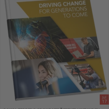
Jul
17