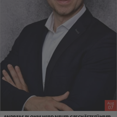
Aug
07
ANDREAS BLOHM WIRD NEUER GESCHÄFTSFÜHRER