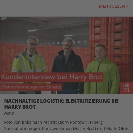
MEHR LESEN
Feb
28
NACHHALTIGE LOGISTIK: ELEKTRIFIZIERUNG BEI
HARRY BROT
News
Foto von links nach rechts: Björn Pontow (Terberg
Spezialfahrzeuge), Kai-Uwe Simon (Harry Brot) und Malte Olde