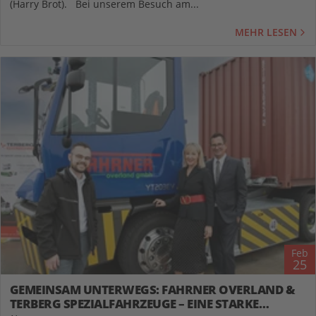
(Harry Brot). Bei unserem Besuch am...
MEHR LESEN
Feb
25
GEMEINSAM UNTERWEGS: FAHRNER OVERLAND &
TERBERG SPEZIALFAHRZEUGE – EINE STARKE