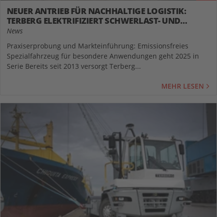
NEUER ANTRIEB FÜR NACHHALTIGE LOGISTIK:
TERBERG ELEKTRIFIZIERT SCHWERLAST- UND
RO/RO-TRANSPORTE
News
Praxiserprobung und Markteinführung: Emissionsfreies
Spezialfahrzeug für besondere Anwendungen geht 2025 in
Serie Bereits seit 2013 versorgt Terberg...
MEHR LESEN