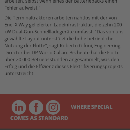
arbeiten, selbst wenn eines der Batteriepacks einen
Fehler aufweist."
Die Terminaltraktoren arbeiten nahtlos mit der von
Enel X Way gelieferten Ladeinfrastruktur, die zehn 200
kW Dual-Gun-Schnellladegeräte umfasst. “Das von uns
gewählte Layout unterstützt die hohe betriebliche
Nutzung der Flotte”, sagt Roberto Gifuni, Engineering
Director bei DP World Callao. Bis heute hat die Flotte
über 20.000 Betriebsstunden angesammelt, was den
Erfolg und die Effizienz dieses Elektrifizierungsprojekts
unterstreicht.
WHERE SPECIAL
COMES AS STANDARD