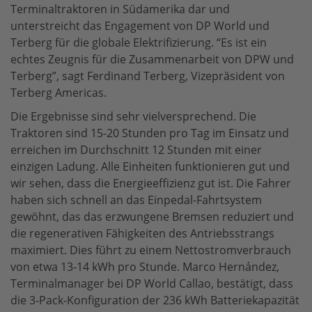
Terminaltraktoren in Südamerika dar und
unterstreicht das Engagement von DP World und
Terberg für die globale Elektrifizierung. “Es ist ein
echtes Zeugnis für die Zusammenarbeit von DPW und
Terberg”, sagt Ferdinand Terberg, Vizepräsident von
Terberg Americas.
Die Ergebnisse sind sehr vielversprechend. Die
Traktoren sind 15-20 Stunden pro Tag im Einsatz und
erreichen im Durchschnitt 12 Stunden mit einer
einzigen Ladung. Alle Einheiten funktionieren gut und
wir sehen, dass die Energieeffizienz gut ist. Die Fahrer
haben sich schnell an das Einpedal-Fahrtsystem
gewöhnt, das das erzwungene Bremsen reduziert und
die regenerativen Fähigkeiten des Antriebsstrangs
maximiert. Dies führt zu einem Nettostromverbrauch
von etwa 13-14 kWh pro Stunde. Marco Hernández,
Terminalmanager bei DP World Callao, bestätigt, dass
die 3-Pack-Konfiguration der 236 kWh Batteriekapazität