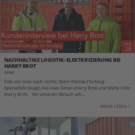
Feb
28
NACHHALTIGE LOGISTIK: ELEKTRIFIZIERUNG BEI
HARRY BROT
News
Foto von links nach rechts: Björn Pontow (Terberg
Spezialfahrzeuge), Kai-Uwe Simon (Harry Brot) und Malte Olde
(Harry Brot). Bei unserem Besuch am...
MEHR LESEN