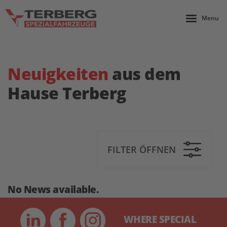
Menu
Neuigkeiten
aus dem
Hause Terberg
FILTER ÖFFNEN
No News available.
WHERE SPECIAL