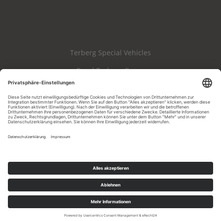
Terberg Special Vehicles
Royal Terberg Group
Haftungsausschluss
Impressum
Datenschutz
AGB & AEB
Cookie-Einstellungen
Whistleblowing
Copyright 2026 Terberg Spezialfahrzeuge GmbH