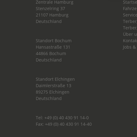
Zentrale Hamburg
Startse
Stenzelring 37
Fahrz
21107 Hamburg
Servic
Deutschland
Terber
Terber
Über 
Standort Bochum
Kontak
Hansastraße 131
Jobs &
44866 Bochum
Deutschland
Standort Elchingen
Daimlerstraße 13
89275 Elchingen
Deutschland
Tel: +49 (0) 40 430 91 14-0
Fax: +49 (0) 40 430 91 14-40