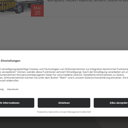
Mai
20
CIAL COMES AS STANDARD