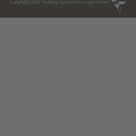
Copyright 2026 Terberg Spezialfahrzeuge GmbH