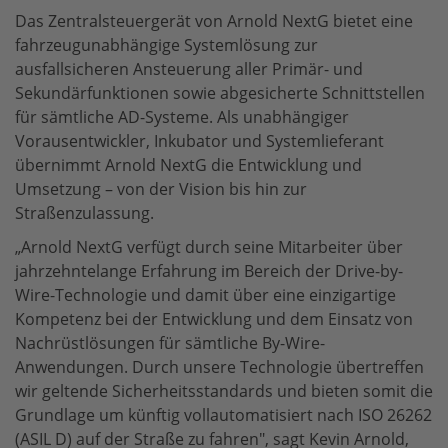
Das Zentralsteuergerät von Arnold NextG bietet eine
fahrzeugunabhängige Systemlösung zur
ausfallsicheren Ansteuerung aller Primär- und
Sekundärfunktionen sowie abgesicherte Schnittstellen
für sämtliche AD-Systeme. Als unabhängiger
Vorausentwickler, Inkubator und Systemlieferant
übernimmt Arnold NextG die Entwicklung und
Umsetzung – von der Vision bis hin zur
Straßenzulassung.
„Arnold NextG verfügt durch seine Mitarbeiter über
jahrzehntelange Erfahrung im Bereich der Drive-by-
Wire-Technologie und damit über eine einzigartige
Kompetenz bei der Entwicklung und dem Einsatz von
Nachrüstlösungen für sämtliche By-Wire-
Anwendungen. Durch unsere Technologie übertreffen
wir geltende Sicherheitsstandards und bieten somit die
Grundlage um künftig vollautomatisiert nach ISO 26262
(ASIL D) auf der Straße zu fahren", sagt Kevin Arnold,