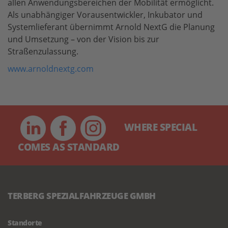
allen Anwendungsbereichen der Mobilität ermöglicht.
Als unabhängiger Vorausentwickler, Inkubator und
Systemlieferant übernimmt Arnold NextG die Planung
und Umsetzung – von der Vision bis zur
Straßenzulassung.
www.arnoldnextg.com
WHERE SPECIAL
COMES AS STANDARD
TERBERG SPEZIALFAHRZEUGE GMBH
Standorte