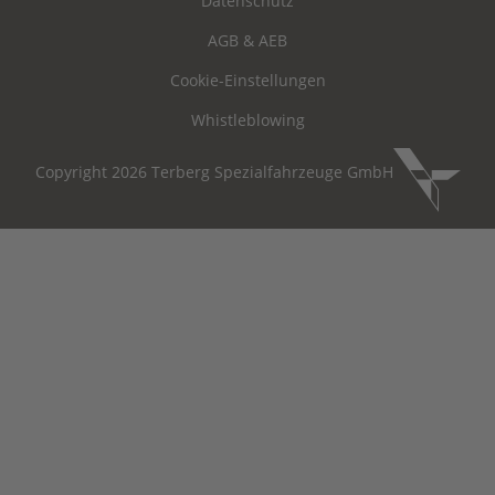
Datenschutz
AGB & AEB
Cookie-Einstellungen
Whistleblowing
Copyright 2026 Terberg Spezialfahrzeuge GmbH