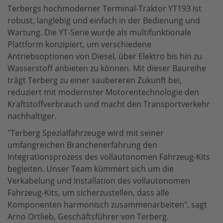
Terbergs hochmoderner Terminal-Traktor YT193 ist
robust, langlebig und einfach in der Bedienung und
Wartung. Die YT-Serie wurde als multifunktionale
Plattform konzipiert, um verschiedene
Antriebsoptionen von Diesel, über Elektro bis hin zu
Wasserstoff anbieten zu können. Mit dieser Baureihe
trägt Terberg zu einer saubereren Zukunft bei,
reduziert mit modernster Motorentechnologie den
Kraftstoffverbrauch und macht den Transportverkehr
nachhaltiger.
"Terberg Spezialfahrzeuge wird mit seiner
umfangreichen Branchenerfahrung den
Integrationsprozess des vollautonomen Fahrzeug-Kits
begleiten. Unser Team kümmert sich um die
Verkabelung und Installation des vollautonomen
Fahrzeug-Kits, um sicherzustellen, dass alle
Komponenten harmonisch zusammenarbeiten", sagt
Arno Ortlieb, Geschäftsführer von Terberg.